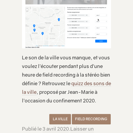
Le son de la ville vous manque, et vous
voulez l’écouter pendant plus d’une
heure de field recording à la stéréo bien
définie ? Retrouvez le
quizz des sons de
la ville
, proposé par Jean-Marie à
l’occasion du confinement 2020.
LA VILLE
FIELD RECORDING
Publié le
3 avril 2020
.
Laisser un