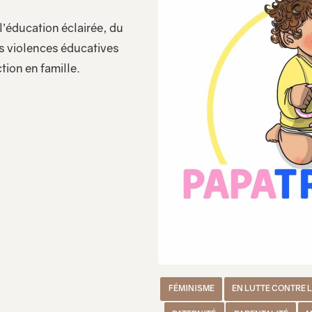
l’éducation éclairée, du
s violences éducatives
tion en famille.
FÉMINISME
EN LUTTE CONTRE 