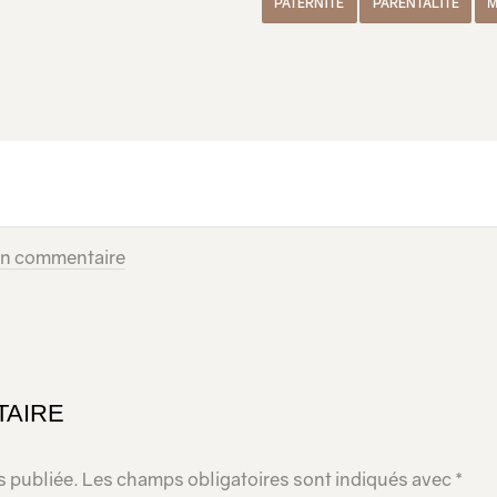
PATERNITÉ
PARENTALITÉ
M
un commentaire
TAIRE
s publiée.
Les champs obligatoires sont indiqués avec
*