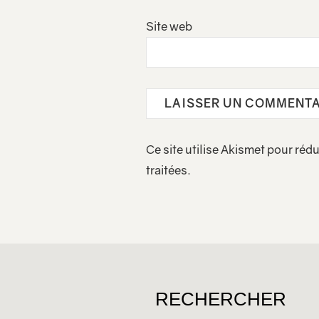
Site web
Ce site utilise Akismet pour rédu
traitées
.
RECHERCHER