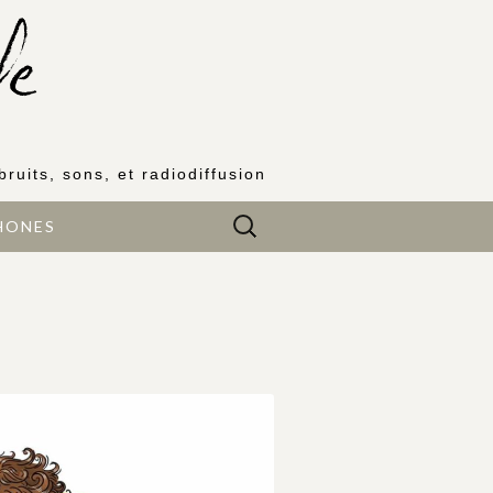
bruits, sons, et radiodiffusion
Rechercher :
HONES