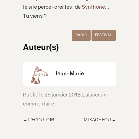
le site perce-oreilles, de
Synthone
…
Tu viens ?
RADIO
FESTIVAL
Auteur(s)
Jean-Marie
Publié le
29 janvier 2018
.
Laisser un
commentaire
←
L’ÉCOUTOIR
MIXAGE FOU
→