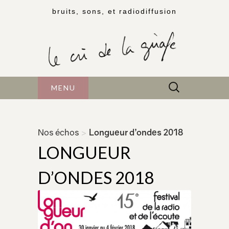
bruits, sons, et radiodiffusion
Rechercher :
MENU
Nos échos
>
Longueur d’ondes 2018
LONGUEUR
D’ONDES 2018