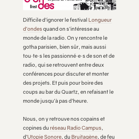
Difficile d’ignorer le festival
Longueur
d’ondes
quand on s’intéresse au
monde de la radio. On y rencontre le
gotha parisien, bien sûr, mais aussi
tou·te·s les passionné·e·s de son et de
radio, qui se retrouvent entre deux
conférences pour discuter et monter
des projets. Et puis pour boire des
coups au bar du Quartz, en refaisant le
monde jusqu’à pas d’heure.
Nous, on y retrouve nos copains et
copines du
réseau Radio Campus
,
d’
Utopie Sonore
, du
Bruitagène
, de feu