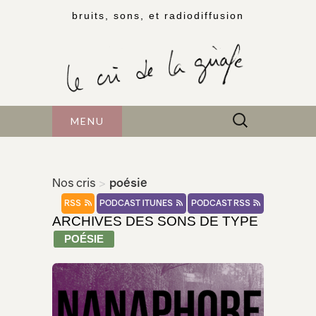
bruits, sons, et radiodiffusion
Rechercher :
MENU
Nos cris
>
poésie
RSS
PODCAST ITUNES
PODCAST RSS
ARCHIVES DES SONS DE TYPE
POÉSIE