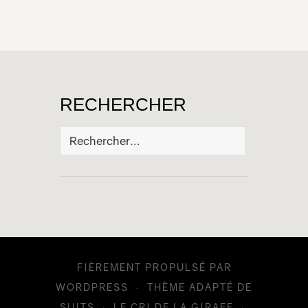
RECHERCHER
Rechercher :
FIÈREMENT PROPULSÉ PAR
WORDPRESS
·
THÈME ADAPTÉ DE
SUITS
·
LE CRI DE LA GIRAFE
·