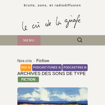
bruits, sons, et radiodiffusion
Rechercher :
MENU
Nos cris
>
Fiction
RSS
PODCAST ITUNES
PODCAST RSS
ARCHIVES DES SONS DE TYPE
FICTION