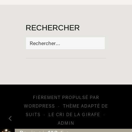
RECHERCHER
Rechercher :
FIÈREMENT PROPULSÉ PAR
WORDPRESS
·
THÈME ADAPTÉ DE
SUITS
·
LE CRI DE LA GIRAFE
·
ADMIN