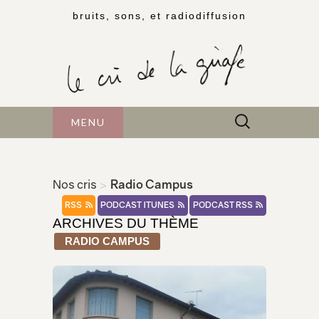
bruits, sons, et radiodiffusion
Rechercher :
MENU
Nos cris
>
Radio Campus
RSS
PODCAST ITUNES
PODCAST RSS
ARCHIVES DU THÈME
RADIO CAMPUS