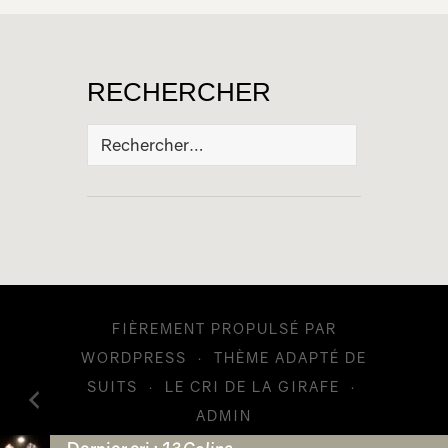
RECHERCHER
Rechercher :
FIÈREMENT PROPULSÉ PAR
WORDPRESS
·
THÈME ADAPTÉ DE
SUITS
·
LE CRI DE LA GIRAFE
·
ADMIN