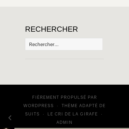
RECHERCHER
Rechercher :
FIÈREMENT PROPULSÉ PAR
WORDPRESS
·
THÈME ADAPTÉ DE
SUITS
·
LE CRI DE LA GIRAFE
·
ADMIN