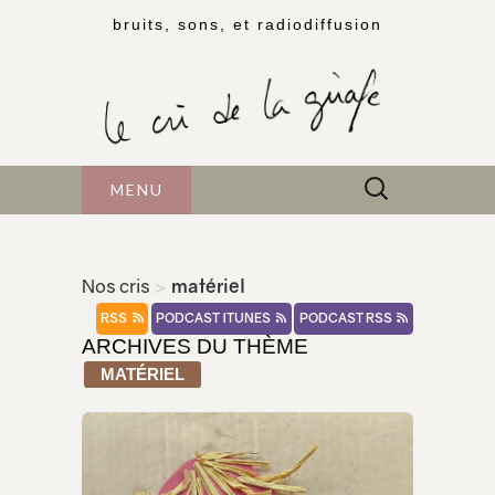
bruits, sons, et radiodiffusion
Rechercher :
MENU
Nos cris
>
matériel
RSS
PODCAST ITUNES
PODCAST RSS
ARCHIVES DU THÈME
MATÉRIEL