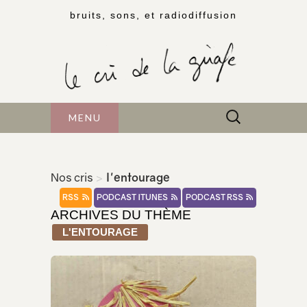
bruits, sons, et radiodiffusion
Rechercher :
MENU
Nos cris
>
l'entourage
RSS
PODCAST ITUNES
PODCAST RSS
ARCHIVES DU THÈME
L'ENTOURAGE