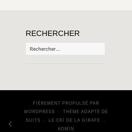
RECHERCHER
Rechercher :
FIÈREMENT PROPULSÉ PAR
WORDPRESS
·
THÈME ADAPTÉ DE
SUITS
·
LE CRI DE LA GIRAFE
·
ADMIN