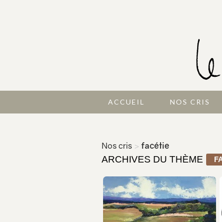
ACCUEIL
NOS CRIS
Nos cris
>
facétie
ARCHIVES DU THÈME
F