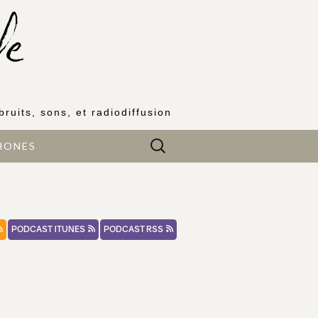
bruits, sons, et radiodiffusion
Rechercher :
HONES
PODCAST ITUNES
PODCAST RSS