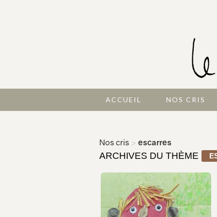
ACCUEIL
NOS CRIS
Nos cris
>
escarres
ARCHIVES DU THÈME
E