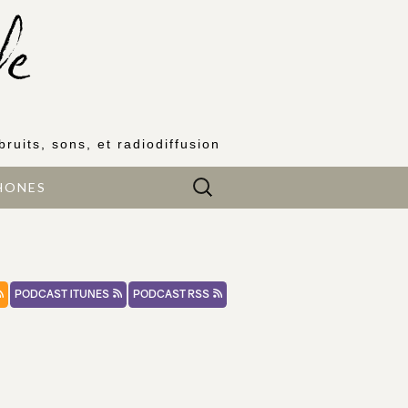
bruits, sons, et radiodiffusion
Rechercher :
HONES
PODCAST ITUNES
PODCAST RSS