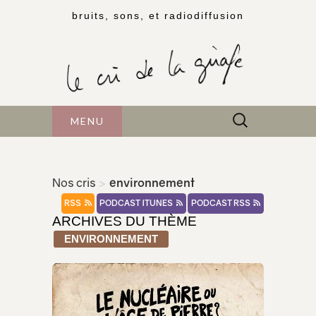
bruits, sons, et radiodiffusion
Rechercher :
MENU
Nos cris
>
environnement
RSS
PODCAST ITUNES
PODCAST RSS
ARCHIVES DU THÈME
ENVIRONNEMENT