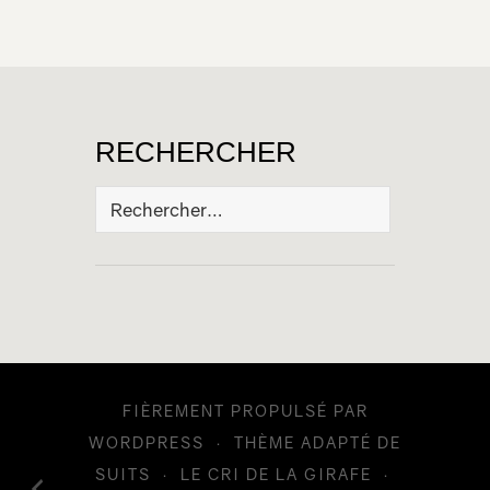
RECHERCHER
Rechercher :
FIÈREMENT PROPULSÉ PAR
WORDPRESS
·
THÈME ADAPTÉ DE
SUITS
·
LE CRI DE LA GIRAFE
·