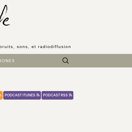
bruits, sons, et radiodiffusion
Rechercher :
HONES
PODCAST ITUNES
PODCAST RSS