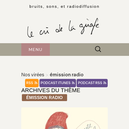
bruits, sons, et radiodiffusion
Rechercher :
MENU
Nos virées
>
émission radio
RSS
PODCAST ITUNES
PODCAST RSS
ARCHIVES DU THÈME
ÉMISSION RADIO