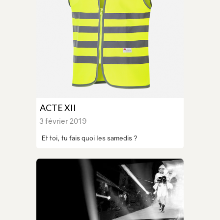
ACTE XII
3 février 2019
Et toi, tu fais quoi les samedis ?