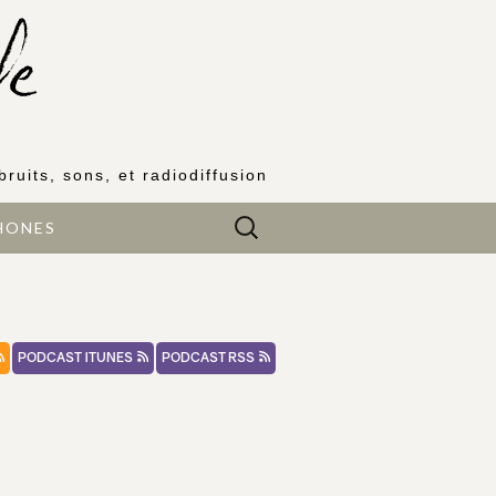
bruits, sons, et radiodiffusion
Rechercher :
HONES
PODCAST ITUNES
PODCAST RSS