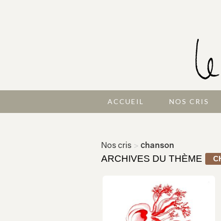
ACCUEIL
NOS CRIS
Nos cris
>
chanson
ARCHIVES DU THÈME
C