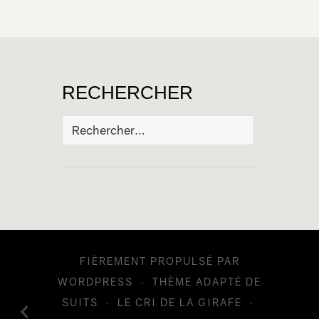
RECHERCHER
Rechercher :
FIÈREMENT PROPULSÉ PAR
WORDPRESS
·
THÈME ADAPTÉ DE
SUITS
·
LE CRI DE LA GIRAFE
·