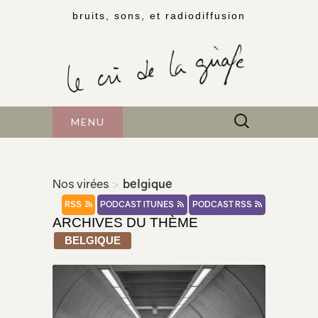
bruits, sons, et radiodiffusion
Rechercher :
MENU
Nos virées
>
belgique
RSS
PODCAST ITUNES
PODCAST RSS
ARCHIVES DU THÈME
BELGIQUE