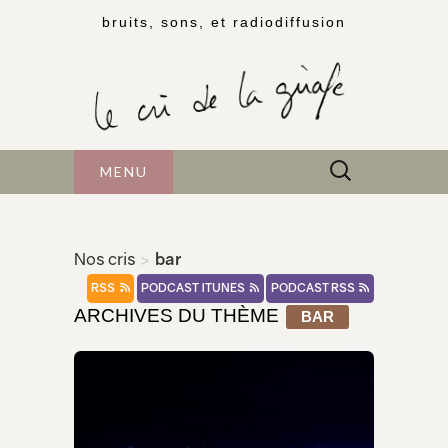
bruits, sons, et radiodiffusion
Rechercher :
MENU
Nos cris
>
bar
RSS
PODCAST ITUNES
PODCAST RSS
ARCHIVES DU THÈME
BAR