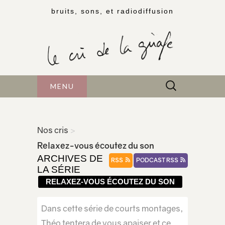
bruits, sons, et radiodiffusion
Rechercher :
MENU
Nos cris
>
Relaxez-vous écoutez du son
ARCHIVES DE
RSS
PODCAST RSS
LA SÉRIE
RELAXEZ-VOUS ÉCOUTEZ DU SON
Dans cette série de courts montages,
Théo tentera de vous apaiser et ce,