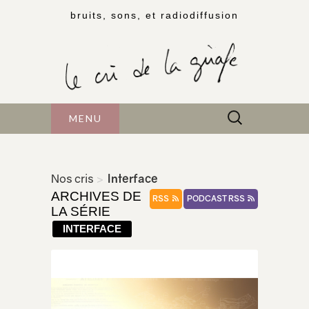
bruits, sons, et radiodiffusion
Rechercher :
MENU
Nos cris
>
Interface
ARCHIVES DE
RSS
PODCAST RSS
LA SÉRIE
INTERFACE