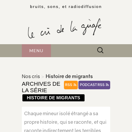
bruits, sons, et radiodiffusion
Rechercher :
MENU
Nos cris
>
Histoire de migrants
ARCHIVES DE
RSS
PODCAST RSS
LA SÉRIE
HISTOIRE DE MIGRANTS
Chaque mineur isolé étrangé a sa
propre histoire, qui se raconte, et qui
raconte indirectement les terribles