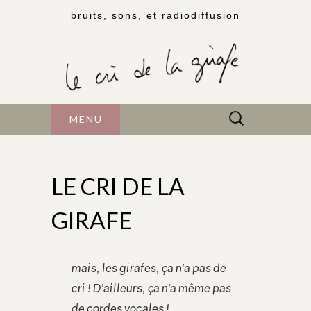
bruits, sons, et radiodiffusion
Rechercher :
MENU
LE CRI DE LA
GIRAFE
mais, les girafes, ça n’a pas de
cri ! D’ailleurs, ça n’a même pas
de cordes vocales !